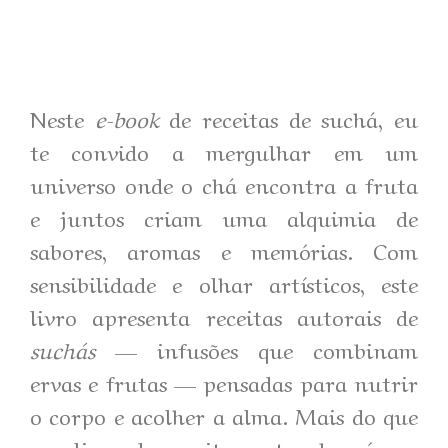
Neste
e-book
de receitas de suchá, eu
te convido a mergulhar em um
universo onde o chá encontra a fruta
e juntos criam uma alquimia de
sabores, aromas e memórias. Com
sensibilidade e olhar artísticos, este
livro apresenta receitas autorais de
suchás
— infusões que combinam
ervas e frutas — pensadas para nutrir
o corpo e acolher a alma. Mais do que
um livro de receitas, esta obra é um