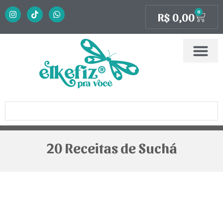
0
R$
0,00
20 Receitas de Suchá