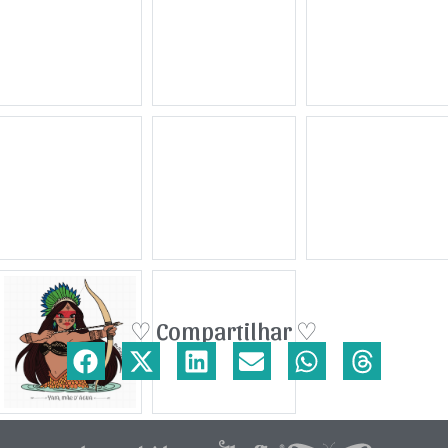
♡ Compartilhar ♡