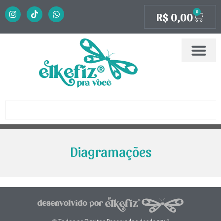
0
R$
0,00
Diagramações